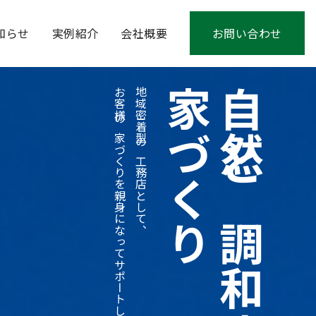
知らせ
実例紹介
会社概要
お問い合わせ
お客様の家づくりを
地域密着型の工務店として、
家づくり
自然と調和する
親身になってサポートします。