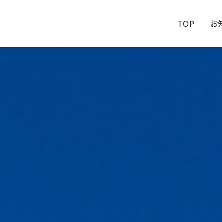
TOP
お