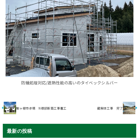
防蟻処理対応/遮熱性能の高いのタイベックシルバー
駒ヶ根市赤穂 N様邸新築工事着工
蔵解体工事 完了
最新の投稿