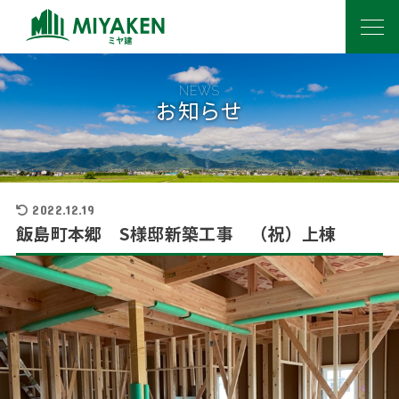
NEWS
お知らせ
2022.12.19
飯島町本郷 S様邸新築工事 （祝）上棟