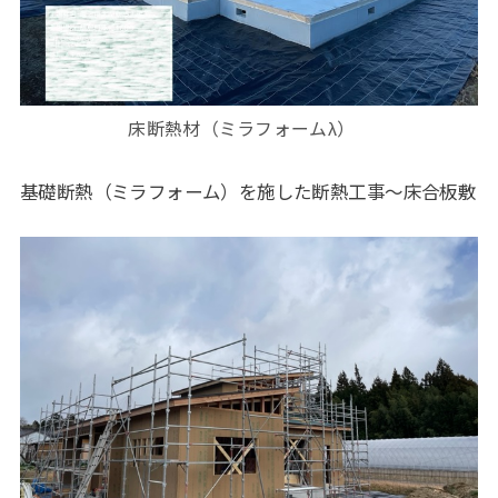
床断熱材（ミラフォームλ）
基礎断熱（ミラフォーム）を施した断熱工事～床合板敷