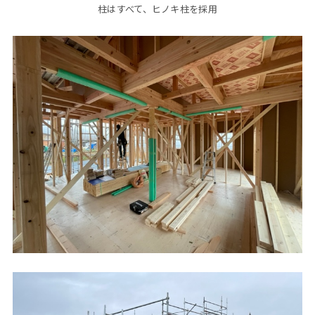
柱はすべて、ヒノキ柱を採用